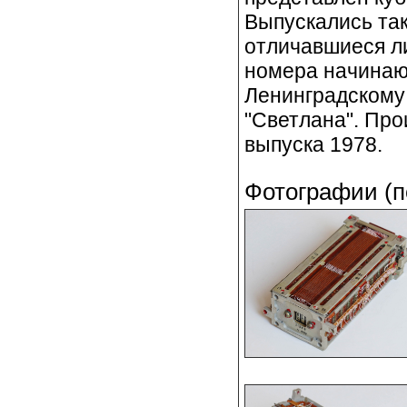
Выпускались так
отличавшиеся л
номера начинают
Ленинградскому
"Светлана". Про
выпуска 1978.
Фотографии (п